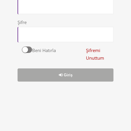
Şifre
Beni Hatırla
Şifremi
Unuttum
Giriş