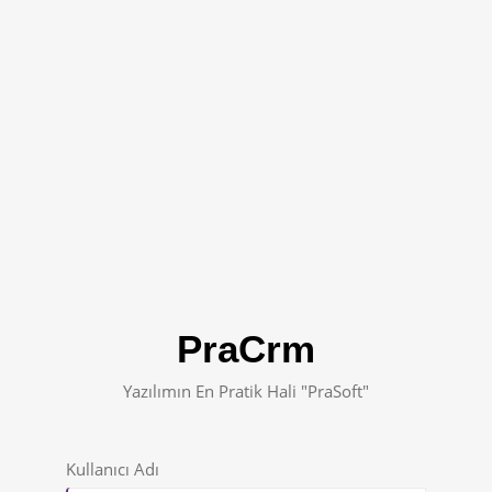
PraCrm
Yazılımın En Pratik Hali "PraSoft"
Kullanıcı Adı